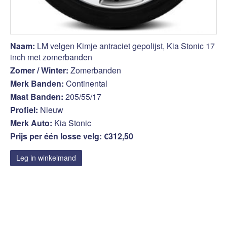
Naam:
LM velgen Kimje antraciet gepolijst, Kia Stonic 17
inch met zomerbanden
Zomer / Winter:
Zomerbanden
Merk Banden:
Continental
Maat Banden:
205/55/17
Profiel:
Nieuw
Merk Auto:
Kia Stonic
Prijs per één losse velg: €312,50
Leg in winkelmand