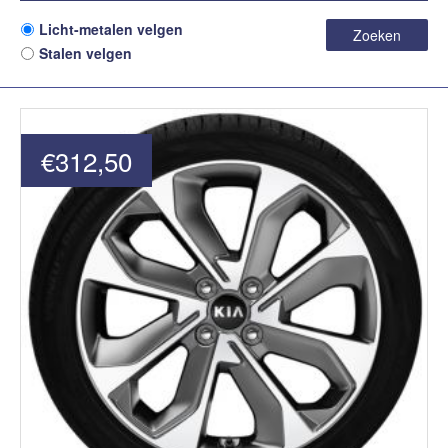
Licht-metalen velgen
Zoeken
Stalen velgen
€312,50