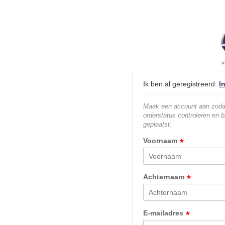
Ik ben al geregistreerd:
I
Maak een account aan zodat
orderstatus controleren en b
geplaatst.
Voornaam
*
Achternaam
*
E-mailadres
*