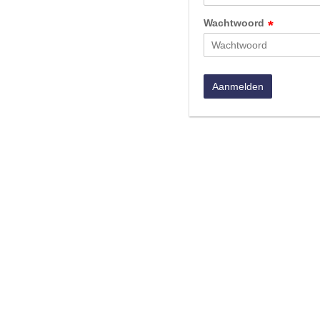
Wachtwoord
*
Aanmelden