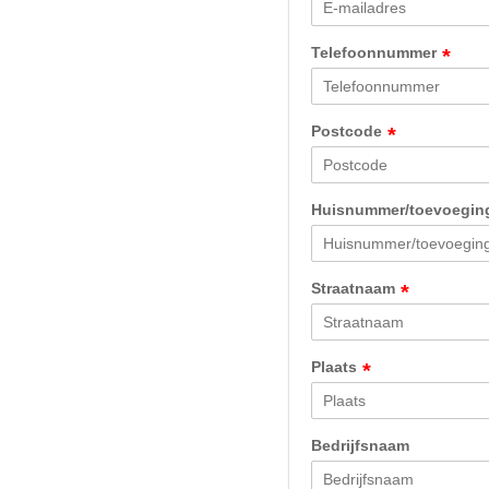
Telefoonnummer
*
Postcode
*
Huisnummer/toevoegi
Straatnaam
*
Plaats
*
Bedrijfsnaam