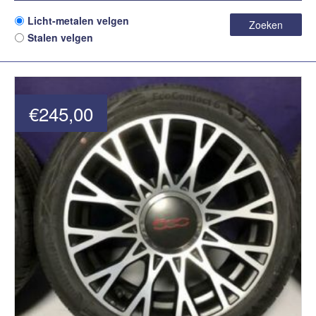
Licht-metalen velgen
Zoeken
Stalen velgen
€245,00