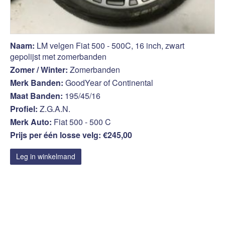
Naam:
LM velgen Fiat 500 - 500C, 16 inch, zwart
gepolijst met zomerbanden
Zomer / Winter:
Zomerbanden
Merk Banden:
GoodYear of Continental
Maat Banden:
195/45/16
Profiel:
Z.G.A.N.
Merk Auto:
Fiat 500 - 500 C
Prijs per één losse velg: €245,00
Leg in winkelmand