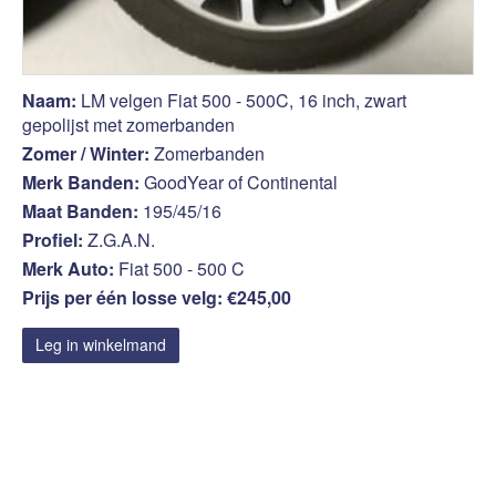
Naam:
LM velgen Fiat 500 - 500C, 16 inch, zwart
gepolijst met zomerbanden
Zomer / Winter:
Zomerbanden
Merk Banden:
GoodYear of Continental
Maat Banden:
195/45/16
Profiel:
Z.G.A.N.
Merk Auto:
Fiat 500 - 500 C
Prijs per één losse velg: €245,00
Leg in winkelmand